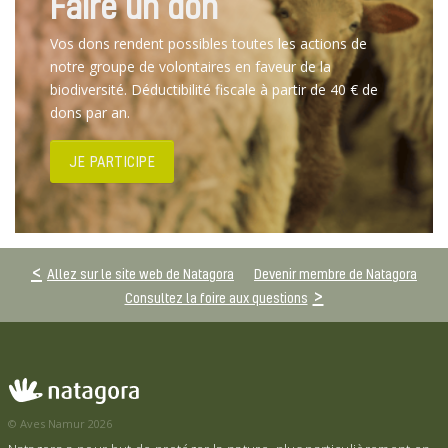
Faire un don
Vos dons rendent possibles toutes les actions de
notre groupe de volontaires en faveur de la
biodiversité. Déductibilité fiscale à partir de 40 € de
dons par an.
JE PARTICIPE
Allez sur le site web de Natagora
Devenir membre de Natagora
Consultez la foire aux questions
© Aves Namur 2026