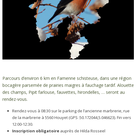
Parcours d’environ 6 km en Famenne schisteuse, dans une région
bocagère parsemée de prairies maigres à fauchage tardif. Alouette
des champs, Pipit farlouse, fauvettes, hirondelles, … seront au
rendez-vous.
Rendez-vous à 08:30
sur le parking de l’ancienne marbrerie, rue
de la marbrerie à 5560 Houyet (GPS :50.172044,5.046623)
. Fin vers
12:00-12:30.
Inscription obligatoire
auprès de Hilda Rosseel