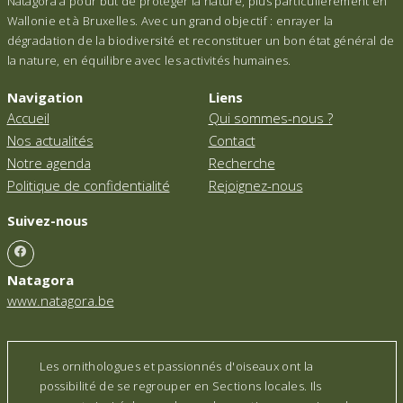
Natagora a pour but de protéger la nature, plus particulièrement en
Wallonie et à Bruxelles. Avec un grand objectif : enrayer la
dégradation de la biodiversité et reconstituer un bon état général de
la nature, en équilibre avec les activités humaines.
Navigation
Liens
Accueil
Qui sommes-nous ?
Nos actualités
Contact
Notre agenda
Recherche
Politique de confidentialité
Rejoignez-nous
Suivez-nous
Natagora
www.natagora.be
Les ornithologues et passionnés d'oiseaux ont la
possibilité de se regrouper en Sections locales. Ils