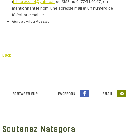
(
hildarosseel@yahoo.fr
ou SMS au 0477/51.60.67)
, en
mentionnant le nom, une adresse mail et un numéro de
téléphone mobile.
Guide : Hilda Rosseel.
Back
PARTAGER SUR :
FACEBOOK
EMAIL
Soutenez Natagora