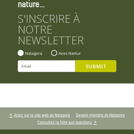
nature...
S'INSCRIRE À
NOTRE
NEWSLETTER
Natagora
Aves Namur
Allez sur le site web de Natagora
Devenir membre de Natagora
Consultez la foire aux questions