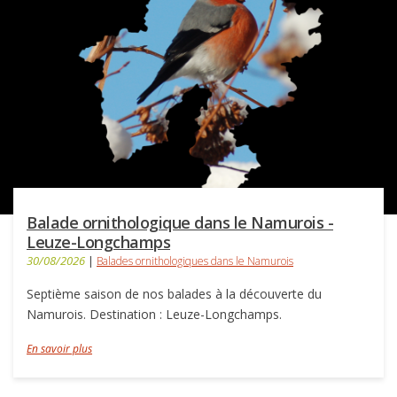
Balade ornithologique dans le Namurois -
Leuze-Longchamps
30/08/2026
|
Balades ornithologiques dans le Namurois
Septième saison de nos balades à la découverte du
Namurois. Destination : Leuze-Longchamps.
En savoir plus