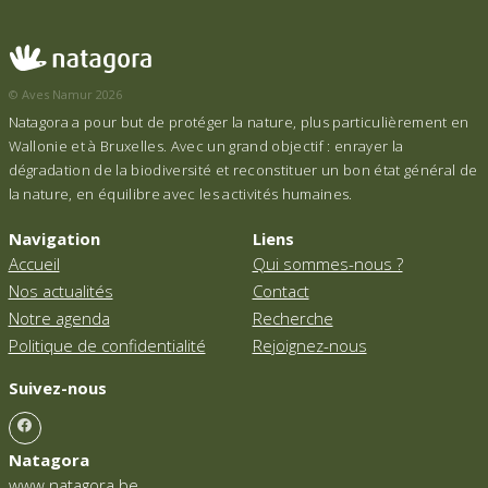
© Aves Namur 2026
Natagora a pour but de protéger la nature, plus particulièrement en
Wallonie et à Bruxelles. Avec un grand objectif : enrayer la
dégradation de la biodiversité et reconstituer un bon état général de
la nature, en équilibre avec les activités humaines.
Navigation
Liens
Accueil
Qui sommes-nous ?
Nos actualités
Contact
Notre agenda
Recherche
Politique de confidentialité
Rejoignez-nous
Suivez-nous
Natagora
www.natagora.be