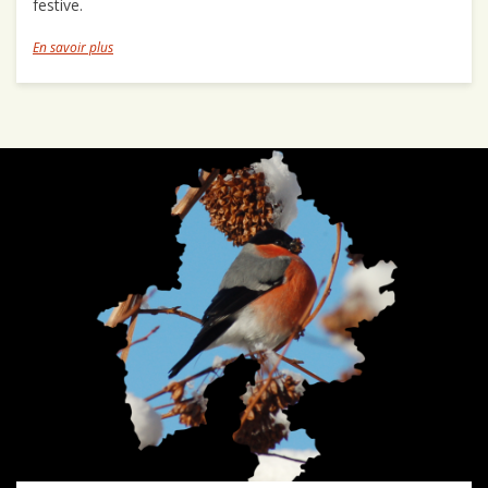
festive.
En savoir plus