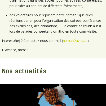
d'animations dans des écoles, pour les soirées-conférences,
pour aider au bar lors de différents évènements, ...
des volontaires pour rejoindre notre comité : quelques
réunions par an pour l'organisation des soirées-conférences,
des excursions, des animations, ... Le comité se réunit aussi
lors de balades ou weekend ornitho en toute convivialité.
Intéressé(e) ? Contactez-nous par mail (
namur@aves.be
).
D'avance, merci !
Nos actualités