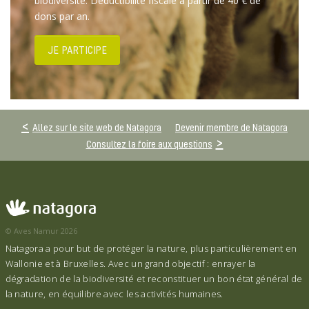
biodiversité. Déductibilité fiscale à partir de 40 € de
dons par an.
JE PARTICIPE
Allez sur le site web de Natagora
Devenir membre de Natagora
Consultez la foire aux questions
© Aves Namur 2026
Natagora a pour but de protéger la nature, plus particulièrement en
Wallonie et à Bruxelles. Avec un grand objectif : enrayer la
dégradation de la biodiversité et reconstituer un bon état général de
la nature, en équilibre avec les activités humaines.