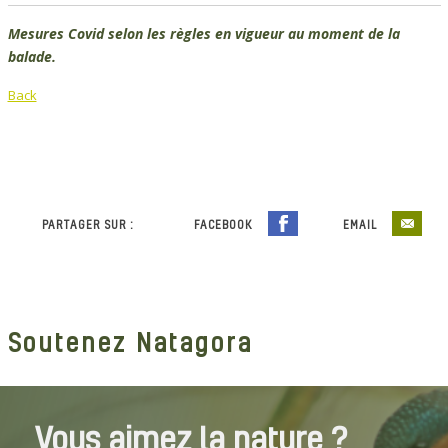
Mesures Covid selon les règles en vigueur au moment de la
balade.
Back
PARTAGER SUR :
FACEBOOK
EMAIL
Soutenez Natagora
Vous aimez la nature ?