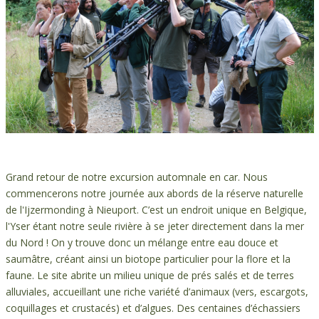
Grand retour de notre excursion automnale en car. Nous
commencerons notre journée aux abords de la réserve naturelle
de l'Ijzermonding à Nieuport. C’est un endroit unique en Belgique,
l'Yser étant notre seule rivière à se jeter directement dans la mer
du Nord ! On y trouve donc un mélange entre eau douce et
saumâtre, créant ainsi un biotope particulier pour la flore et la
faune. Le site abrite un milieu unique de prés salés et de terres
alluviales, accueillant une riche variété d’animaux (vers, escargots,
coquillages et crustacés) et d’algues. Des centaines d’échassiers