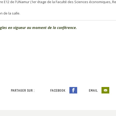
ire E12 de l'UNamur (1er étage de la Faculté des Sciences économiques, Rem
.
on de la salle.
ègles en vigueur au moment de la conférence.
PARTAGER SUR :
FACEBOOK
EMAIL