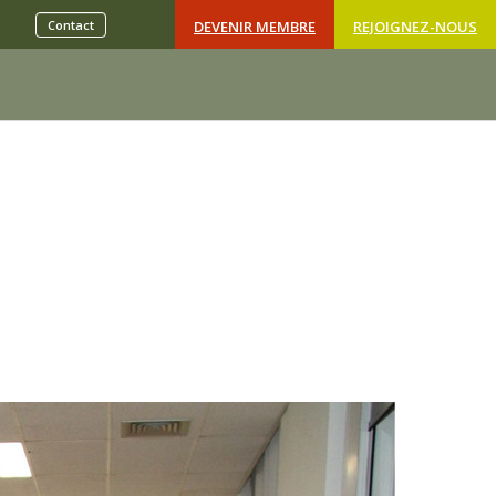
Contact
DEVENIR MEMBRE
REJOIGNEZ-NOUS