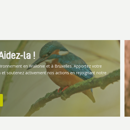
idez-la !
vironnement en Wallonie et à Bruxelles. Apportez votre
 et soutenez activement nos actions en rejoignant notre