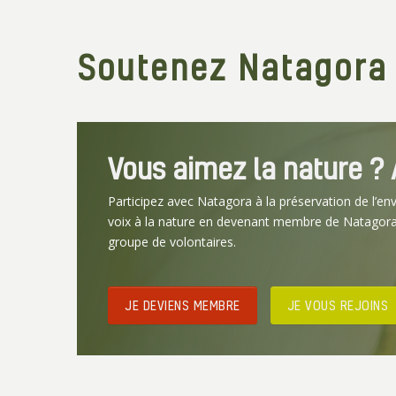
Soutenez Natagora
Vous aimez la nature ? A
Participez avec Natagora à la préservation de l’en
voix à la nature en devenant membre de Natagora
groupe de volontaires.
JE DEVIENS MEMBRE
JE VOUS REJOINS