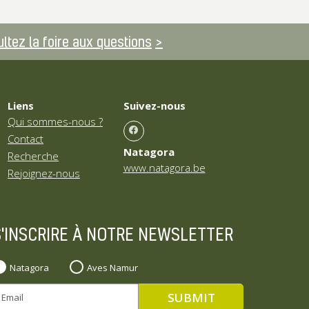
ltez la foire aux questions
Liens
Suivez-nous
Qui sommes-nous ?
Contact
Natagora
Recherche
www.natagora.be
Rejoignez-nous
S'INSCRIRE À NOTRE NEWSLETTER
Natagora
Aves Namur