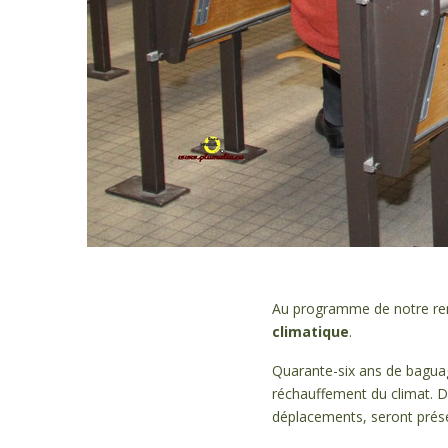
Au programme de notre re
climatique
.
Quarante-six ans de baguag
réchauffement du climat. D
déplacements, seront prés