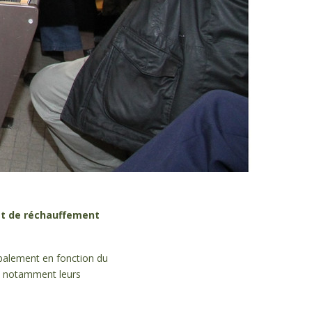
t de
réchauffement
ipalement en fonction du
s, notamment leurs