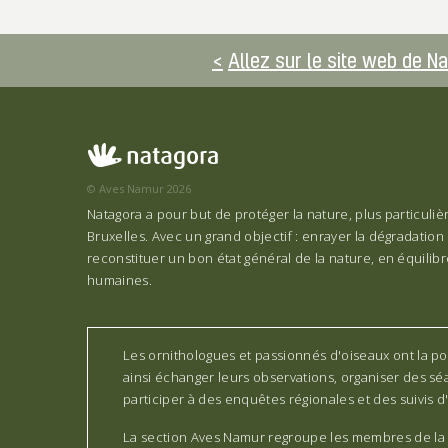
Allez sur le site web de N
© Aves Namur 2026
Natagora a pour but de protéger la nature, plus particuli
Bruxelles. Avec un grand objectif : enrayer la dégradation 
reconstituer un bon état général de la nature, en équilibre
humaines.
Les ornithologues et passionnés d'oiseaux ont la pos
ainsi échanger leurs observations, organiser des séa
participer à des enquêtes régionales et des suivis d'
La section Aves Namur regroupe les membres de la 