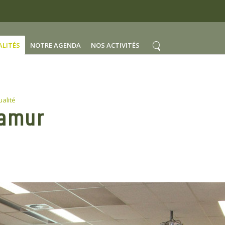
ALITÉS
NOTRE AGENDA
NOS ACTIVITÉS
ualité
Namur