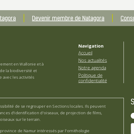
atagora
Devenir membre de Natagora
Consu
Navigation
Accueil
Nos actualités
èrement en Wallonie et à
Notre agenda
de la biodiversité et
Politique de
 avec les activités
confidentialité
sibilité de se regrouper en Sections locales. Ils peuvent
nces d'identification d'oiseaux, de projection de films,
oiseaux sur le terrain.
province de Namur intéressés par l'ornithologie