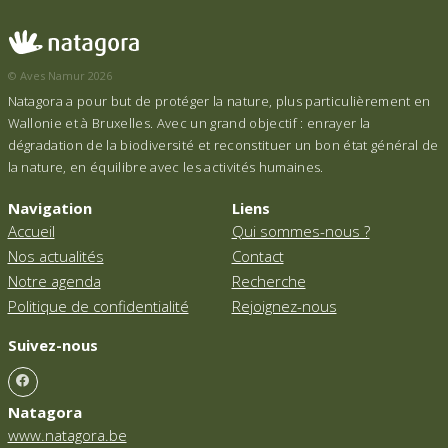
© Aves Namur 2026
Natagora a pour but de protéger la nature, plus particulièrement en
Wallonie et à Bruxelles. Avec un grand objectif : enrayer la
dégradation de la biodiversité et reconstituer un bon état général de
la nature, en équilibre avec les activités humaines.
Navigation
Liens
Accueil
Qui sommes-nous ?
Nos actualités
Contact
Notre agenda
Recherche
Politique de confidentialité
Rejoignez-nous
Suivez-nous
Natagora
www.natagora.be