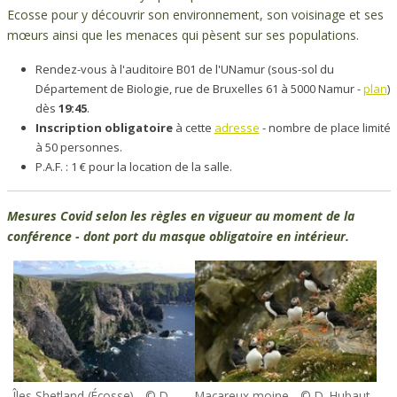
Ecosse pour y découvrir son environnement, son voisinage et ses
mœurs ainsi que les menaces qui pèsent sur ses populations.
Rendez-vous à l'auditoire B01 de l'UNamur (sous-sol du
Département de Biologie, rue de Bruxelles 61 à 5000 Namur -
plan
)
dès
19:45
.
Inscription obligatoire
à cette
adresse
- nombre de place limité
à 50 personnes.
P.A.F. : 1 € pour la location de la salle.
Mesures Covid selon les règles en vigueur au moment de la
conférence - dont port du masque obligatoire en intérieur.
Îles Shetland (Écosse) - © D.
Macareux moine - © D. Hubaut