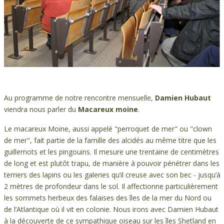
Au programme de notre rencontre mensuelle,
Damien Hubaut
viendra nous parler du
Macareux moine
.
Le macareux Moine, aussi appelé "perroquet de mer" ou "clown
de mer", fait partie de la famille des alcidés au même titre que les
guillemots et les pingouins. Il mesure une trentaine de centimètres
de long et est plutôt trapu, de manière à pouvoir pénétrer dans les
terriers des lapins ou les galeries qu’il creuse avec son bec - jusqu’à
2 mètres de profondeur dans le sol. Il affectionne particulièrement
les sommets herbeux des falaises des îles de la mer du Nord ou
de l’Atlantique où il vit en colonie. Nous irons avec Damien Hubaut
à la découverte de ce sympathique oiseau sur les îles Shetland en