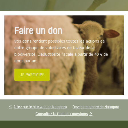
Faire un don
Vos dons rendent possibles toutes les actions de
notre groupe de volontaires en faveur de la
biodiversité. Déductibilité fiscale à partir de 40 € de
dons par an.
JE PARTICIPE
Allez sur le site web de Natagora
Devenir membre de Natagora
Consultez la foire aux questions