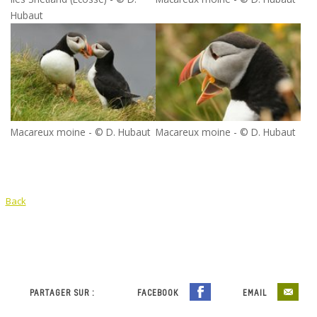
Hubaut
Macareux moine - © D. Hubaut
Macareux moine - © D. Hubaut
Back
PARTAGER SUR :
FACEBOOK
EMAIL